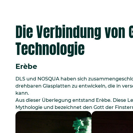
Die Verbindung von 
Technologie
Erèbe
DLS und NOSQUA haben sich zusammengeschloss
drehbaren Glasplatten zu entwickeln, die in ve
kann.
Aus dieser Überlegung entstand Erèbe. Diese Le
Mythologie und bezeichnet den Gott der Finstern