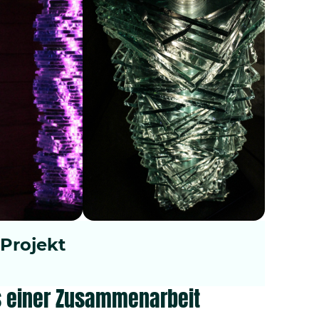
 Projekt
is einer Zusammenarbeit