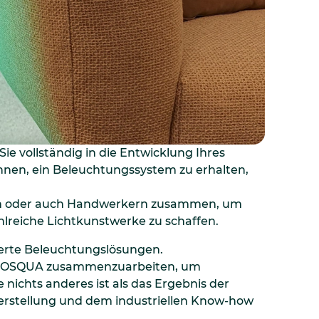
ie vollständig in die Entwicklung Ihres
nnen, ein Beleuchtungssystem zu erhalten,
iven oder auch Handwerkern zusammen, um
lreiche Lichtkunstwerke zu schaffen.
derte Beleuchtungslösungen.
 NOSQUA zusammenzuarbeiten, um
nichts anderes ist als das Ergebnis der
stellung und dem industriellen Know-how