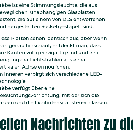
rèbe ist eine Stimmungsleuchte, die aus
eweglichen, unabhängigen Glasplatten
esteht, die auf einem von DLS entworfenen
nd hergestellten Sockel gestapelt sind.
iese Platten sehen identisch aus, aber wenn
an genau hinschaut, entdeckt man, dass
hre Kanten völlig einzigartig sind und eine
eugung der Lichtstrahlen aus einer
ertikalen Achse ermöglichen.
m Inneren verbirgt sich verschiedene LED-
echnologie.
rèbe verfügt über eine
eleuchtungsvorrichtung, mit der sich die
arben und die Lichtintensität steuern lassen.
ellen Nachrichten zu 