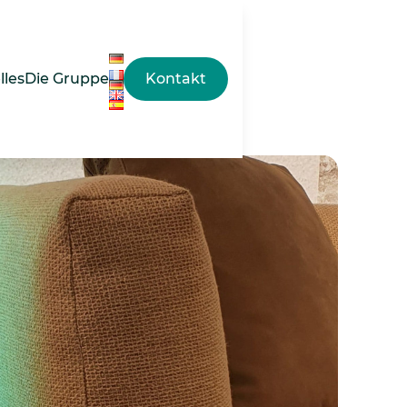
 Nosqua
lles
Die Gruppe
Kontakt