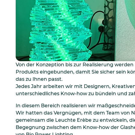
Von der Konzeption bis zur Realisierung werden S
Produkts eingebunden, damit Sie sicher sein kö
das zu Ihnen passt.
Jedes Jahr arbeiten wir mit Designern, Kreat
unterschiedliches Know-how zu bündeln und zah
In diesem Bereich realisieren wir maßgeschnei
Wir hatten das Vergnügen, mit dem Team von
gemeinsam die Leuchte Erèbe zu entwickeln, die 
Begegnung zwischen dem Know-how der Glasher
von Bio Power Lighting.