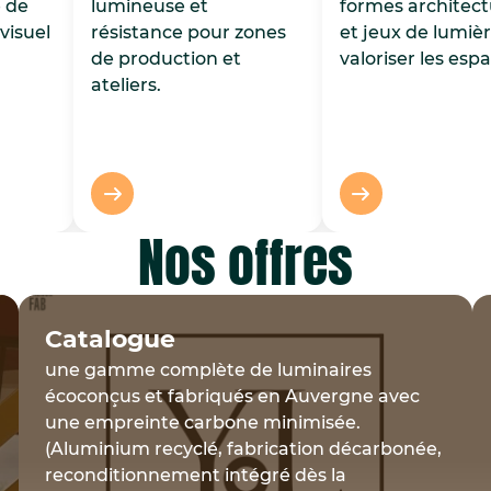
e de
lumineuse et
formes architect
visuel
résistance pour zones
et jeux de lumiè
de production et
valoriser les esp
ateliers.
Nos offres
Catalogue
une gamme complète de luminaires
écoconçus et fabriqués en Auvergne avec
une empreinte carbone minimisée.
(Aluminium recyclé, fabrication décarbonée,
reconditionnement intégré dès la