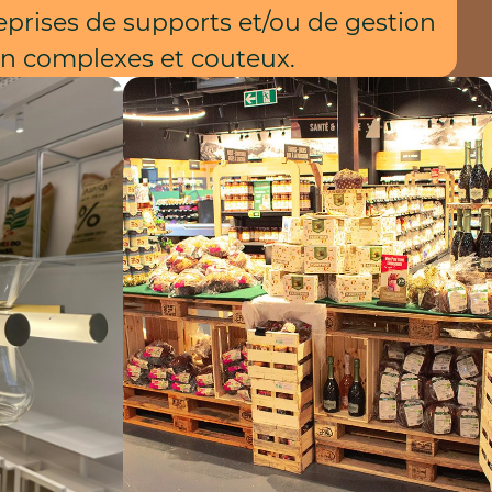
reprises de supports et/ou de gestion
on complexes et couteux.