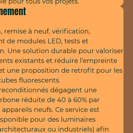
le pour tous vos projets.
nnement
 remise à neuf, vérification,
 de modules LED, tests et
on. Une solution durable pour valoriser
ts existants et réduire l’empreinte
t une proposition de retrofit pour les
tubes fluorescents.
 reconditionnés dégagent une
rbone réduite de 40 à 60% par
 appareils neufs. Ce service est
sponible pour des luminaires
architecturaux ou industriels) afin