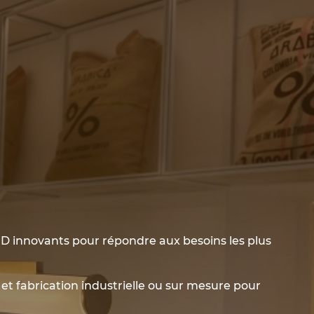
ED innovants pour répondre aux besoins les plus
et fabrication industrielle ou sur mesure pour