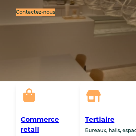
Contactez-nous
Commerce
Tertiaire
retail
Bureaux, halls, espa