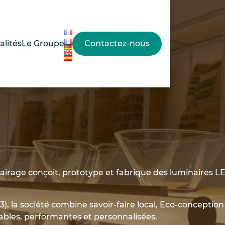
alités
Le Groupe
Contactez-nous
lairage conçoit, prototype et fabrique des luminaires L
, la société combine savoir-faire local, Eco-conception 
rables, performantes et personnalisées.