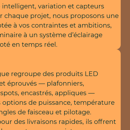
 intelligent, variation et capteurs
ur chaque projet, nous proposons une
tée à vos contraintes et ambitions,
minaire à un système d’éclairage
loté en temps réel.
gue regroupe des produits LED
et éprouvés — plafonniers,
spots, encastrés, appliques —
s options de puissance, température
ngles de faisceau et pilotage.
our des livraisons rapides, ils offrent