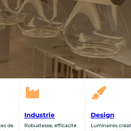
Industrie
Design
ces de
Robustesse, efficacité
Luminaires créati