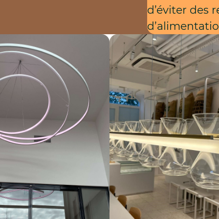
d’éviter des 
d’alimentati