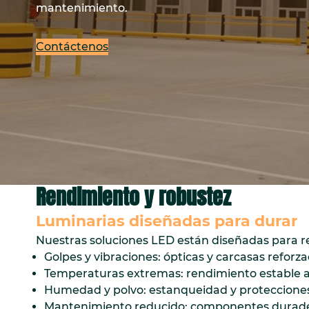
mantenimiento.
Contáctenos
Rendimiento y robustez
Luminarias diseñadas para durar
Nuestras soluciones LED están diseñadas para resi
Golpes y vibraciones: ópticas y carcasas reforza
Temperaturas extremas: rendimiento estable a pe
Humedad y polvo: estanqueidad y protecciones
Mantenimiento reducido: componentes durade