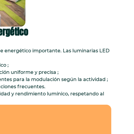
ergético
ste energético importante. Las luminarias LED
co ;
ión uniforme y precisa ;
entes para la modulación según la actividad ;
uciones frecuentes.
idad y rendimiento lumínico, respetando al