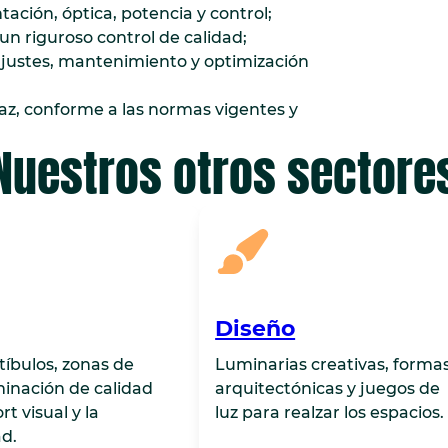
tación, óptica, potencia y control;
un riguroso control de calidad;
ajustes, mantenimiento y optimización
az, conforme a las normas vigentes y
Nuestros otros sectore
Diseño
stíbulos, zonas de
Luminarias creativas, forma
uminación de calidad
arquitectónicas y juegos de
rt visual y la
luz para realzar los espacios.
d.