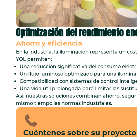
Optimización del rendimiento en
Ahorro y eficiencia
En la industria, la iluminación representa un co
YOL permiten:
Una reducción significativa del consumo eléctri
Un flujo luminoso optimizado para una iluminac
Compatibilidad con sistemas de control intelig
Una vida útil prolongada para limitar las sustit
Así, nuestras soluciones combinan ahorro, segur
mismo tiempo las normas industriales.
Cuéntenos sobre su proyecto