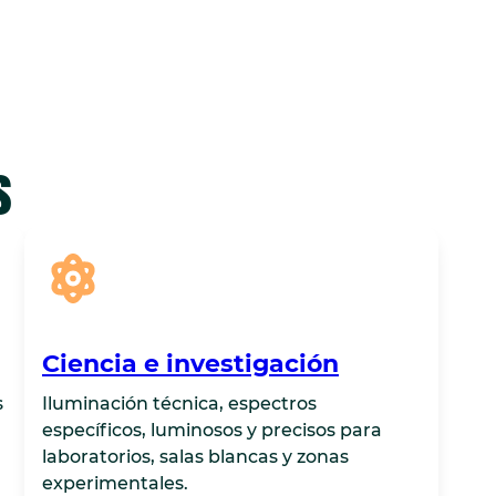
s
Ciencia e investigación
s
Iluminación técnica, espectros
específicos, luminosos y precisos para
laboratorios, salas blancas y zonas
experimentales.