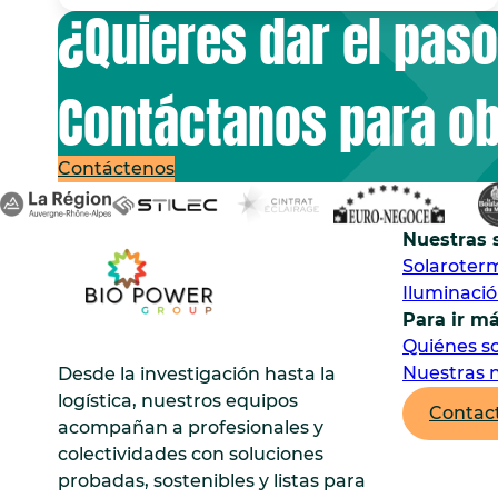
¿Quieres dar el pas
Contáctanos para o
Contáctenos
Nuestras 
Solaroter
Iluminaci
Para ir má
Quiénes s
Nuestras n
Desde la investigación hasta la
logística, nuestros equipos
Contac
acompañan a profesionales y
colectividades con soluciones
probadas, sostenibles y listas para