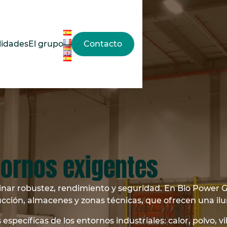
lidades
El grupo
Contacto
tornos exigentes
mbinar robustez, rendimiento y seguridad. En Bio Power
ducción, almacenes y zonas técnicas, que ofrecen una ilu
pecíficas de los entornos industriales: calor, polvo, vi