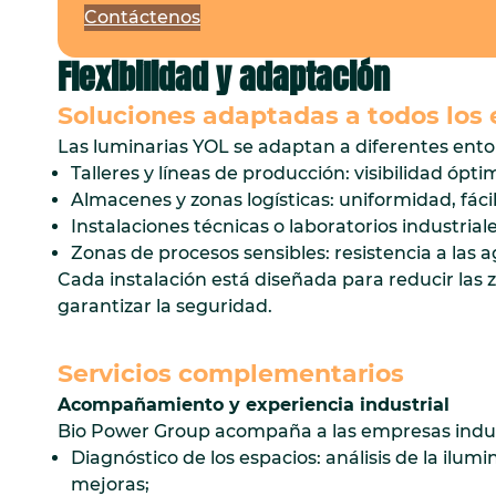
Contáctenos
Flexibilidad y
adaptación
Soluciones adaptadas a todos lo
Las luminarias YOL se adaptan a diferentes entor
Talleres y líneas de producción: visibilidad ópti
Almacenes y zonas logísticas: uniformidad, fácil
Instalaciones técnicas o laboratorios industriales
Zonas de procesos sensibles: resistencia a las 
Cada instalación está diseñada para reducir las 
garantizar la seguridad.
Servicios complementarios
Acompañamiento y experiencia industrial
Bio Power Group acompaña a las empresas indus
Diagnóstico de los espacios: análisis de la ilum
mejoras;