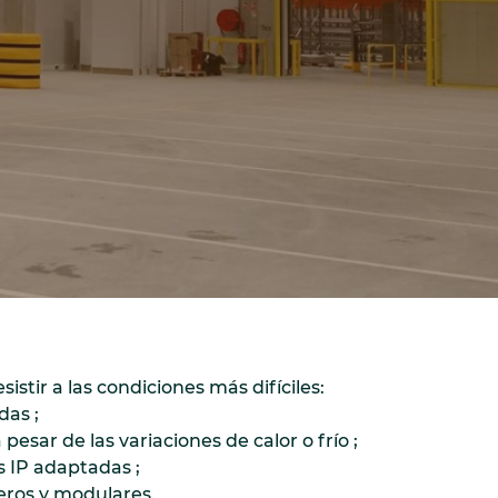
stir a las condiciones más difíciles:
das ;
sar de las variaciones de calor o frío ;
 IP adaptadas ;
ros y modulares.