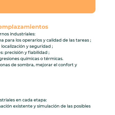
s emplazamientos
nos industriales:
ma para los operarios y calidad de las tareas ;
 localización y seguridad ;
: precisión y fiabilidad ;
agresiones químicas o térmicas.
zonas de sombra, mejorar el confort y
triales en cada etapa:
inación existente y simulación de las posibles