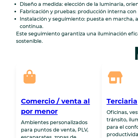
Diseño a medida: elección de la luminaria, orien
Fabricación y pruebas: producción interna con 
Instalación y seguimiento: puesta en marcha, 
continua.
Este seguimiento garantiza una iluminación efic
sostenible.
Comercio / venta al
Terciaria
por menor
Oficinas, ve
tránsito, il
Ambientes personalizados
para el confo
para puntos de venta, PLV,
productivida
escaparates, zonas de