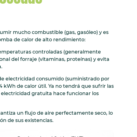
nsumir mucho combustible (gas, gasóleo) y es
omba de calor de alto rendimiento:
a temperaturas controladas (generalmente
ional del forraje (vitaminas, proteínas) y evita
.
e electricidad consumido (suministrado por
4 kWh de calor útil. Ya no tendrá que sufrir las
 electricidad gratuita hace funcionar los
ntiza un flujo de aire perfectamente seco, lo
ión de sus existencias.