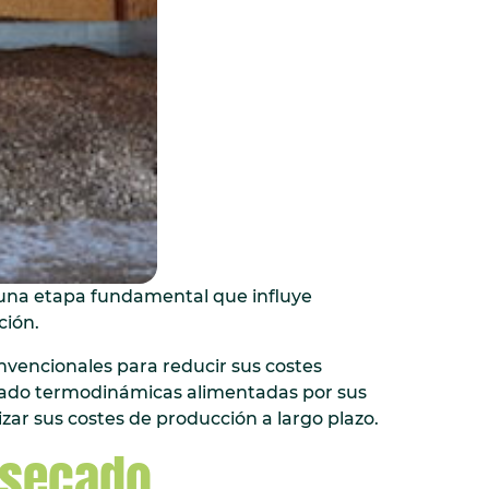
es una etapa fundamental que influye
ción.
vencionales para reducir sus costes
cado termodinámicas alimentadas por sus
izar sus costes de producción a largo plazo.
 secado