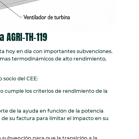
ha AGRI-TH-119
ta hoy en día con importantes subvenciones.
stemas termodinámicos de alto rendimiento,
socio del CEE:
 cumple los criterios de rendimiento de la
rte de la ayuda en función de la potencia
 de su factura para limitar el impacto en su
subvención para que la transición a la