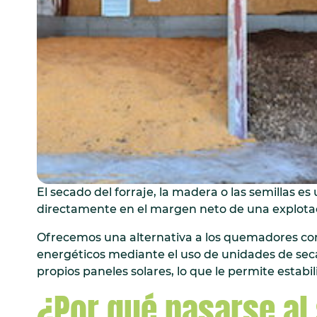
El secado del forraje, la madera o las semillas 
directamente en el margen neto de una explota
Ofrecemos una alternativa a los quemadores con
energéticos mediante el uso de unidades de se
propios paneles solares, lo que le permite estabil
¿Por qué pasarse al