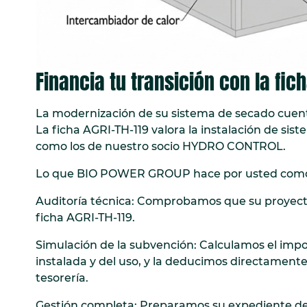
Financia tu transición con la fic
La modernización de su sistema de secado cuen
La ficha AGRI-TH-119 valora la instalación de si
como los de nuestro socio HYDRO CONTROL.
Lo que BIO POWER GROUP hace por usted como 
Auditoría técnica: Comprobamos que su proyecto
ficha AGRI-TH-119.
Simulación de la subvención: Calculamos el impo
instalada y del uso, y la deducimos directamente
tesorería.
Gestión completa: Preparamos su expediente de 