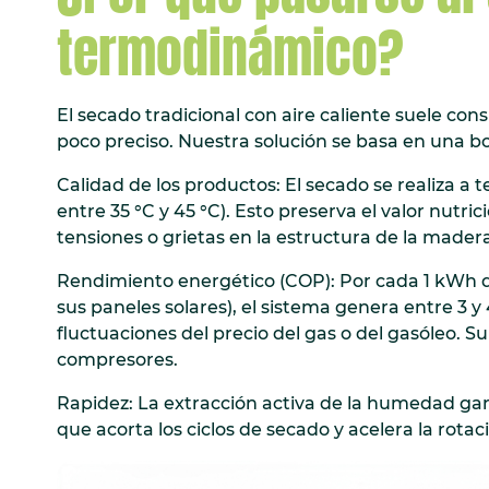
termodinámico?
El secado tradicional con aire caliente suele co
poco preciso. Nuestra solución se basa en una b
Calidad de los productos: El secado se realiza 
entre 35 °C y 45 °C). Esto preserva el valor nutric
tensiones o grietas en la estructura de la madera
Rendimiento energético (COP): Por cada 1 kWh d
sus paneles solares), el sistema genera entre 3 y 
fluctuaciones del precio del gas o del gasóleo. Su
compresores.
Rapidez: La extracción activa de la humedad gara
que acorta los ciclos de secado y acelera la rotac